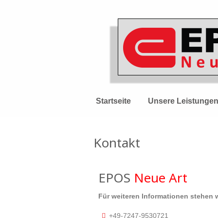
Startseite
Unsere Leistunge
Kontakt
EPOS
Neue Art
Für weiteren Informationen stehen 
+49-7247-9530721