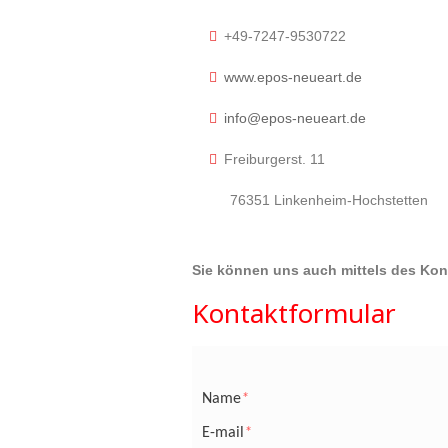
+49-7247-9530722
www.epos-neueart.de
info@epos-neueart.de
Freiburgerst. 11
76351 Linkenheim-Hochstetten
Sie können uns auch mittels des Kont
Kontaktformular
Name
*
E-mail
*